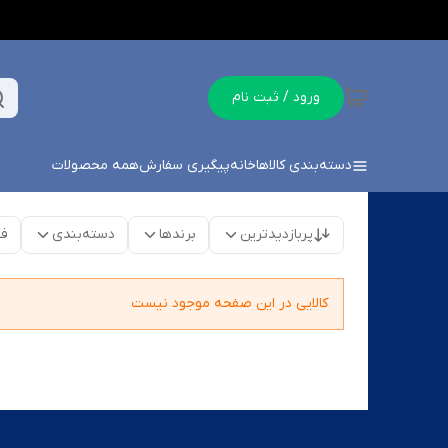
ورود / ثبت نام
دسته‌بندی کالاها
خانه
پیگیری سفارش
همه محصولات
پربازدیدترین
برندها
دسته‌بندی
فق
کالایی در این صفحه موجود نیست