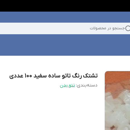
جستجو در محصولات
تشتک رنگ تاتو ساده سفید 100 عددی
دسته‌بندی
:
تتو بدن