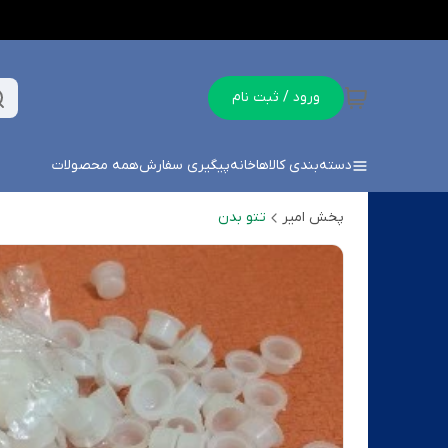
ورود / ثبت نام
دسته‌بندی کالاها
خانه
پیگیری سفارش
همه محصولات
پخش امیر
تتو بدن