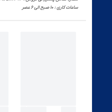
ساعات کاری : 10 صبح الی 6 عصر