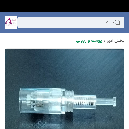
جستجو
پخش امیر
پوست و زیبایی