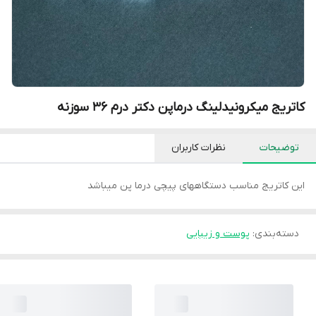
کاتریج میکرونیدلینگ درماپن دکتر درم 36 سوزنه
توضیحات
نظرات کاربران
این کاتریج مناسب دستگاههای پیچی درما پن میباشد
دسته‌بندی
:
پوست و زیبایی