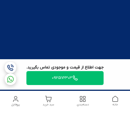
جهت اطلاع از قیمت و موجودی تماس بگیرید.
09125172303
خانه
دسته‌بندی
سبد خرید
پروفایل