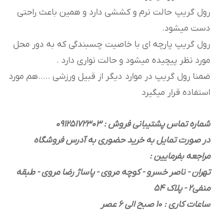
رول گریپ حالت نرم و کششی دارد و همین باعث راحتی
دست میشود.
رول گریپ پارچه ای با خاصیت چسبندگی که به دور محل
مورد نظر پیچیده میشود و حالت نواری دارد .
ضمنا رول گریپ در موارد دیگر از قبیل ورزشی .....هم مورد
استفاده قرار میگیرد
شماره تماس پشتیبانی فروش : 09125172303
در صورت تمایل به خرید حضوری به آدرس فروشگاه
مراجعه بفرمایین :
تهران - ناصر خسرو - کوچه مروی - پاساژ رضا مروی - طبقه
منفی2 - پلاک 54
ساعات کاری : 10 صبح الی 6 عصر