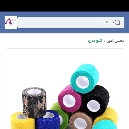
جستجو
پخش امیر
تتو بدن