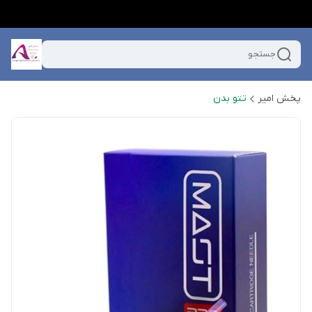
جستجو
پخش امیر
تتو بدن