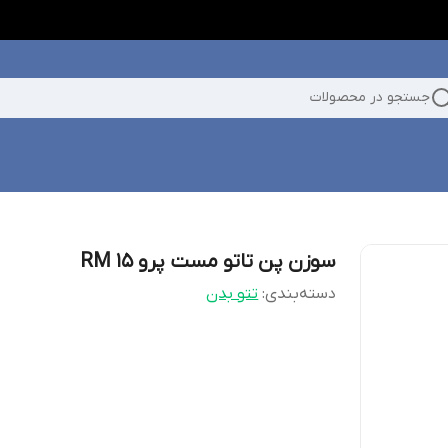
جستجو در محصولات
سوزن پن تاتو مست پرو RM 15
دسته‌بندی
:
تتو بدن