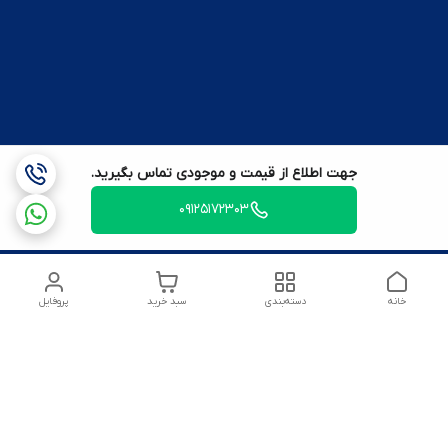
جهت اطلاع از قیمت و موجودی تماس بگیرید.
09125172303
خانه
دسته‌بندی
سبد خرید
پروفایل