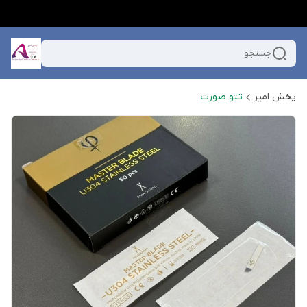
جستجو
پخش امیر
تتو صورت