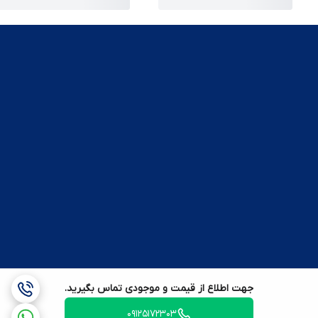
جهت اطلاع از قیمت و موجودی تماس بگیرید.
09125172303