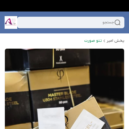
جستجو
پخش امیر
تتو صورت