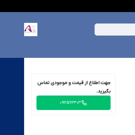
جهت اطلاع از قیمت و موجودی تماس
بگیرید.
09125172303