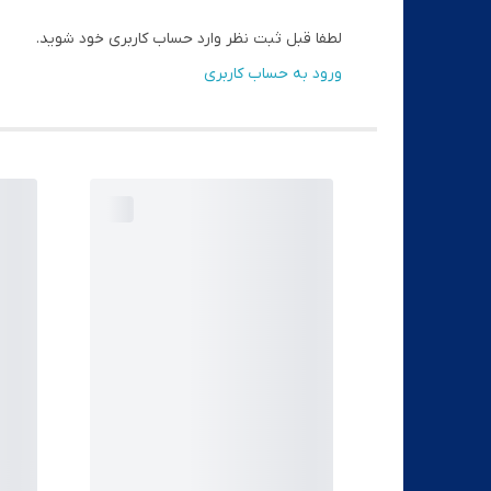
لطفا قبل ثبت نظر وارد حساب کاربری خود شوید.
ورود به حساب کاربری