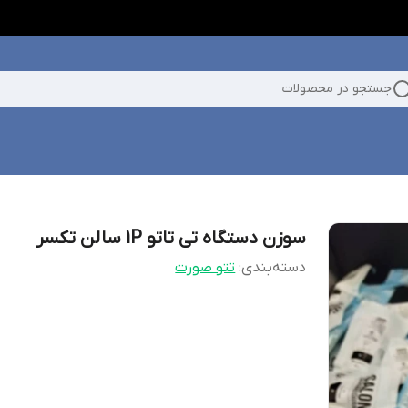
جستجو در محصولات
سوزن دستگاه تی تاتو 1P سالن تکسر
دسته‌بندی
:
تتو صورت