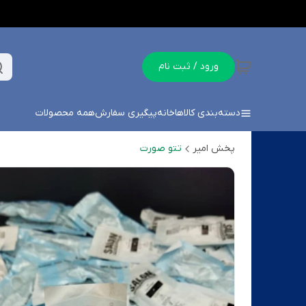
ورود / ثبت نام
دسته‌بندی کالاها
خانه
پیگیری سفارش
همه محصولات
پخش امیر
تتو صورت