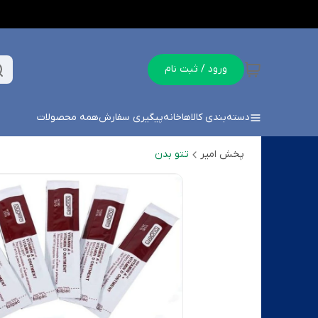
ورود / ثبت نام
دسته‌بندی کالاها
خانه
پیگیری سفارش
همه محصولات
پخش امیر
تتو بدن