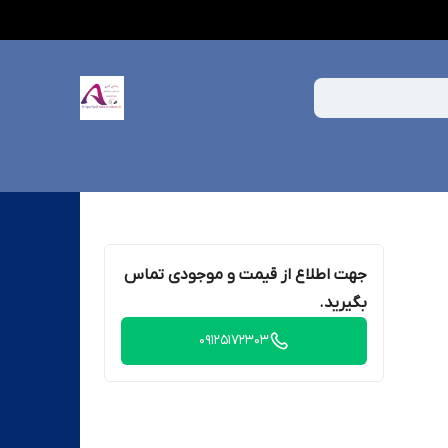
جهت اطلاع از قیمت و موجودی تماس
بگیرید.
09125172303