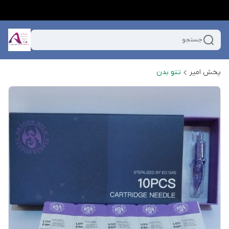
جستجو
پخش امیر
تتو بدن