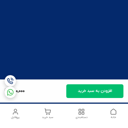
افزودن به سبد خرید
850,000
خانه
دسته‌بندی
سبد خرید
پروفایل