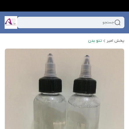
جستجو
پخش امیر
تتو بدن