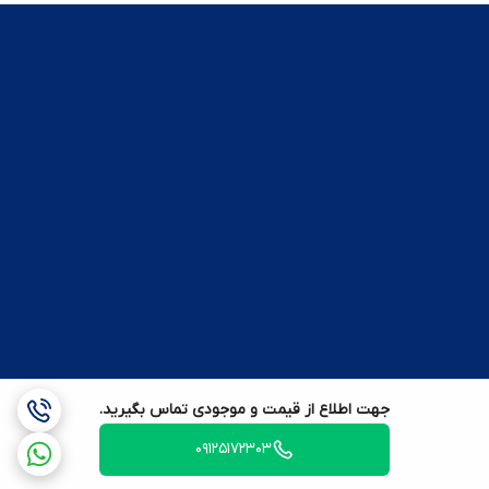
جهت اطلاع از قیمت و موجودی تماس بگیرید.
09125172303