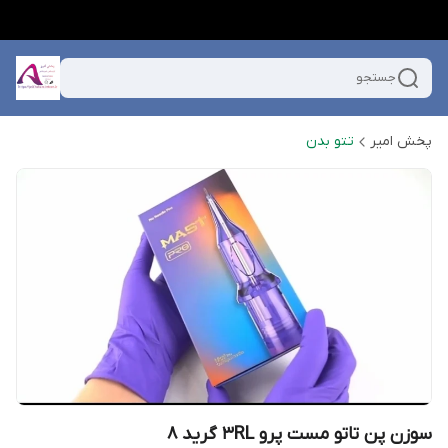
جستجو
پخش امیر
تتو بدن
سوزن پن تاتو مست پرو 3RL گرید 8