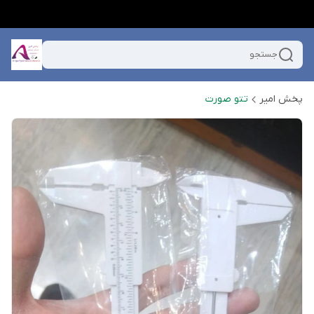
جستجو
پخش امیر
تتو صورت