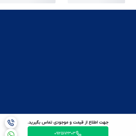
جهت اطلاع از قیمت و موجودی تماس بگیرید.
09125172303