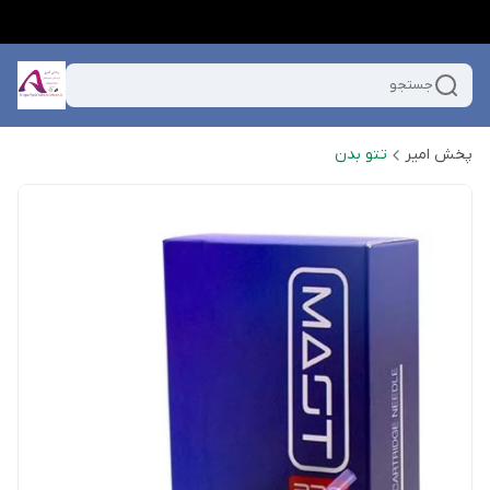
جستجو
پخش امیر
تتو بدن