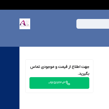
جهت اطلاع از قیمت و موجودی تماس
بگیرید.
09125172303