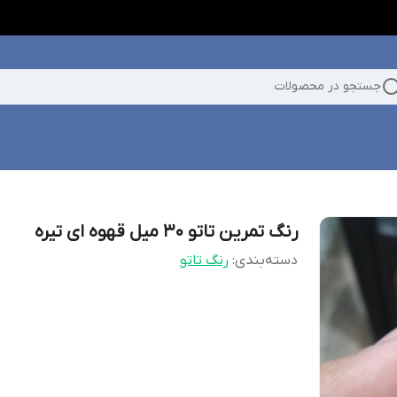
جستجو در محصولات
رنگ تمرین تاتو 30 میل قهوه ای تیره
دسته‌بندی
:
رنگ تاتو