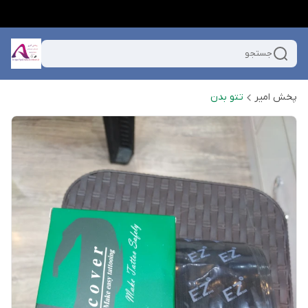
جستجو
پخش امیر
تتو بدن