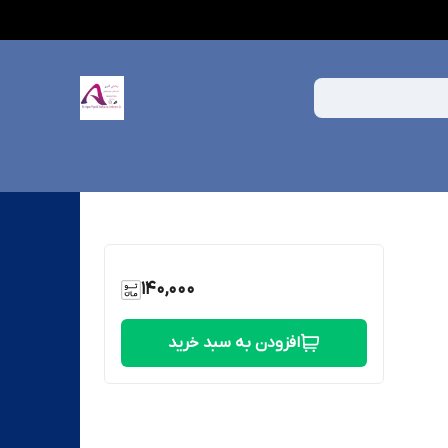
140,000
افزودن به سبد خرید