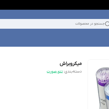
جستجو در محصولات
میکروبراش
دسته‌بندی
:
تتو صورت