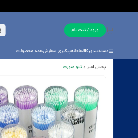
ورود / ثبت نام
دسته‌بندی کالاها
خانه
پیگیری سفارش
همه محصولات
پخش امیر
تتو صورت