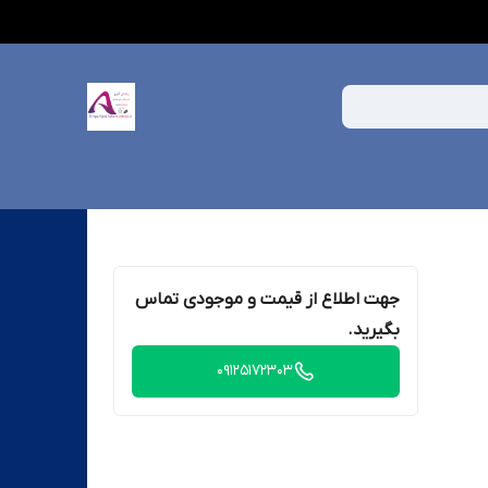
جهت اطلاع از قیمت و موجودی تماس
بگیرید.
09125172303