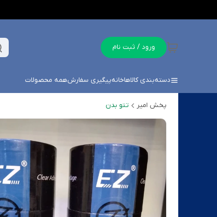
ورود / ثبت نام
دسته‌بندی کالاها
خانه
پیگیری سفارش
همه محصولات
پخش امیر
تتو بدن