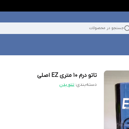
جستجو در محصولات
تاتو درم 10 متری EZ اصلی
دسته‌بندی
:
تتو بدن