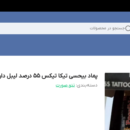
جستجو در محصولات
پماد بیحسی تیکا تیکس 55 درصد لیبل دار
دسته‌بندی
:
تتو صورت