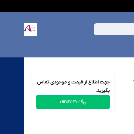
جهت اطلاع از قیمت و موجودی تماس
بگیرید.
09125172303