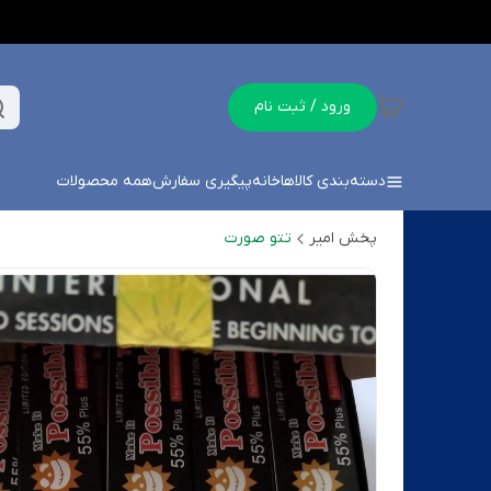
ورود / ثبت نام
دسته‌بندی کالاها
خانه
پیگیری سفارش
همه محصولات
پخش امیر
تتو صورت