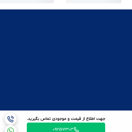
جهت اطلاع از قیمت و موجودی تماس بگیرید.
09125172303