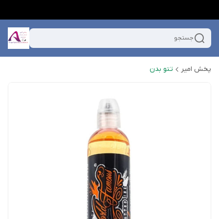
جستجو
پخش امیر
تتو بدن