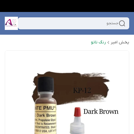
جستجو
پخش امیر
رنگ تاتو