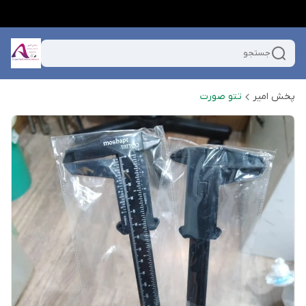
جستجو
پخش امیر
تتو صورت