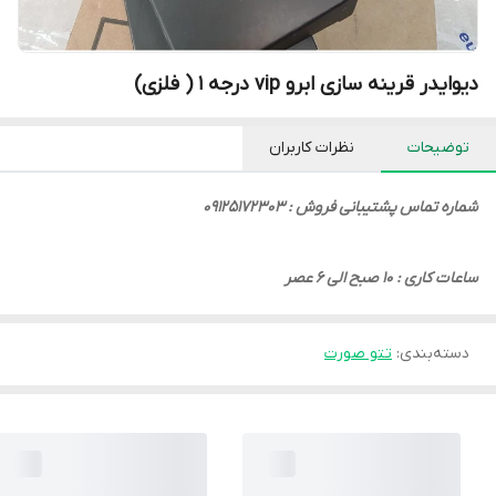
دیوایدر قرینه سازی ابرو vip درجه 1 ( فلزی)
توضیحات
نظرات کاربران
شماره تماس پشتیبانی فروش : 09125172303
ساعات کاری : 10 صبح الی 6 عصر
دسته‌بندی
:
تتو صورت