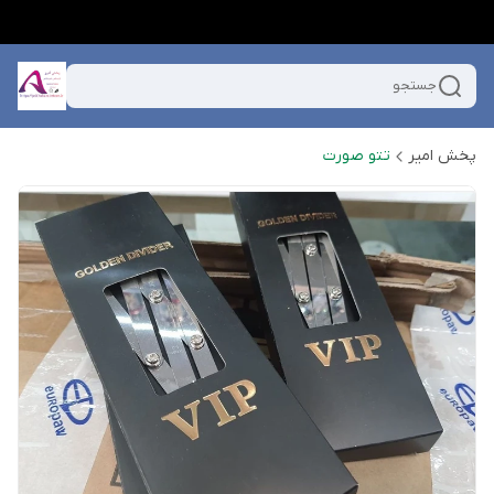
جستجو
پخش امیر
تتو صورت