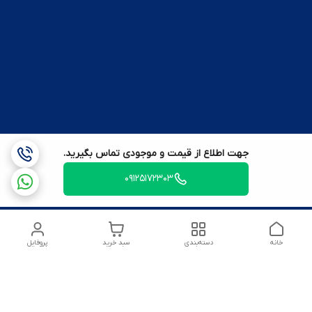
جهت اطلاع از قیمت و موجودی تماس بگیرید.
09125172303
خانه
دسته‌بندی
سبد خرید
پروفایل